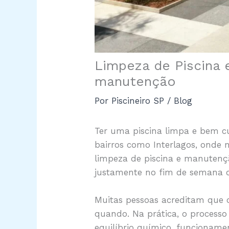
Limpeza de Piscina 
manutenção
Por
Piscineiro SP
/
Blog
Ter uma piscina limpa e bem c
bairros como Interlagos, onde 
limpeza de piscina e manutençã
justamente no fim de semana o
Muitas pessoas acreditam que cu
quando. Na prática, o processo
equilíbrio químico, funcionam