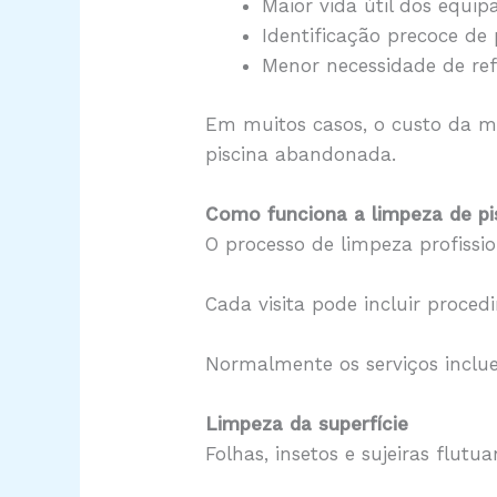
Maior vida útil dos equi
Identificação precoce de
Menor necessidade de re
Em muitos casos, o custo da m
piscina abandonada.
Como funciona a limpeza de pi
O processo de limpeza profissio
Cada visita pode incluir proce
Normalmente os serviços inclu
Limpeza da superfície
Folhas, insetos e sujeiras flutu