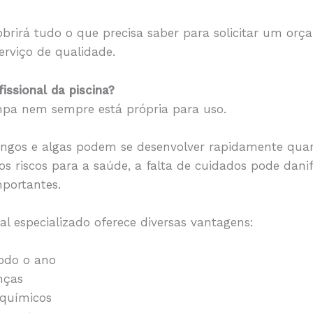
brirá tudo o que precisa saber para solicitar um orç
erviço de qualidade.
fissional da piscina?
pa nem sempre está própria para uso.
fungos e algas podem se desenvolver rapidamente q
os riscos para a saúde, a falta de cuidados pode dani
mportantes.
l especializado oferece diversas vantagens:
todo o ano
nças
químicos