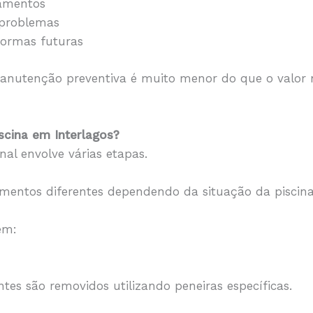
pamentos
 problemas
formas futuras
anutenção preventiva é muito menor do que o valor 
scina em Interlagos?
nal envolve várias etapas.
dimentos diferentes dependendo da situação da piscin
em:
antes são removidos utilizando peneiras específicas.