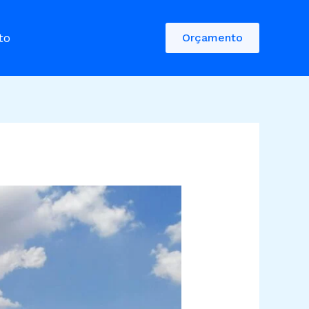
to
Orçamento