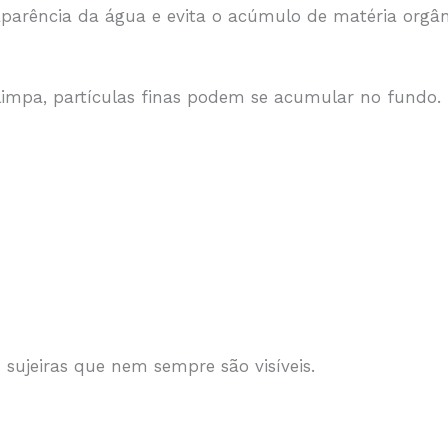
parência da água e evita o acúmulo de matéria orgân
mpa, partículas finas podem se acumular no fundo.
sujeiras que nem sempre são visíveis.