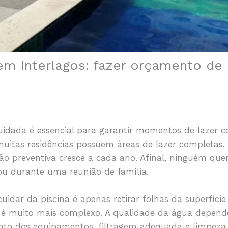
em Interlagos: fazer orçamento de
uidada é essencial para garantir momentos de lazer 
muitas residências possuem áreas de lazer completas, 
o preventiva cresce a cada ano. Afinal, ninguém que
u durante uma reunião de família.
idar da piscina é apenas retirar folhas da superfície
 é muito mais complexo. A qualidade da água depende 
ento dos equipamentos, filtragem adequada e limpeza