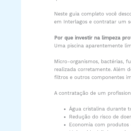
Neste guia completo você desco
em Interlagos e contratar um s
Por que investir na limpeza pro
Uma piscina aparentemente lim
Micro-organismos, bactérias, 
realizada corretamente. Além d
filtros e outros componentes i
A contratação de um profissiona
Água cristalina durante 
Redução do risco de doe
Economia com produtos 