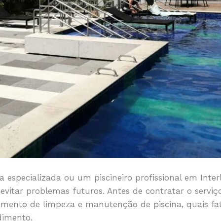
a especializada ou um piscineiro profissional em Inte
evitar problemas futuros. Antes de contratar o serviç
mento de limpeza e manutenção de piscina, quais fat
dimento.