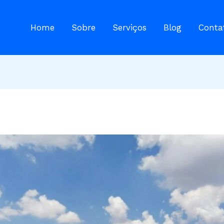
Home
Sobre
Serviços
Blog
Conta