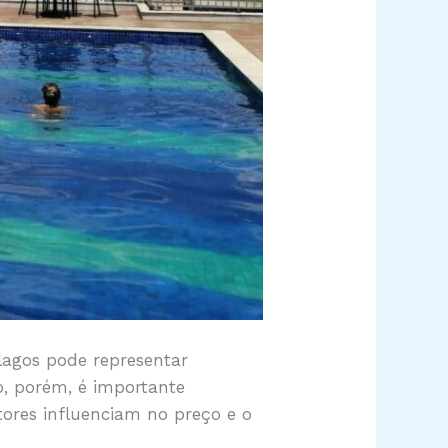
rlagos pode representar
o, porém, é importante
ores influenciam no preço e o