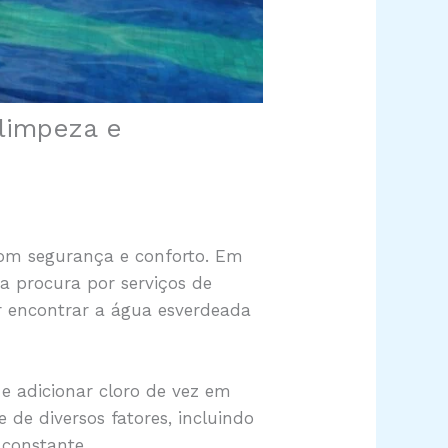
 limpeza e
com segurança e conforto. Em
a procura por serviços de
r encontrar a água esverdeada
 e adicionar cloro de vez em
de diversos fatores, incluindo
 constante.