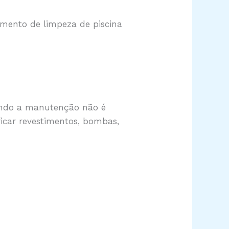
amento de limpeza de piscina
uando a manutenção não é
ficar revestimentos, bombas,