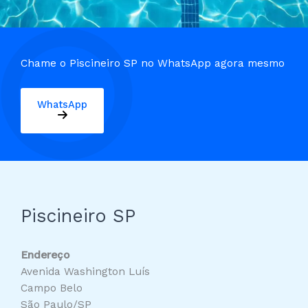
Chame o Piscineiro SP no WhatsApp agora mesmo
WhatsApp
Piscineiro SP
Endereço
Avenida Washington Luís
Campo Belo
São Paulo/SP